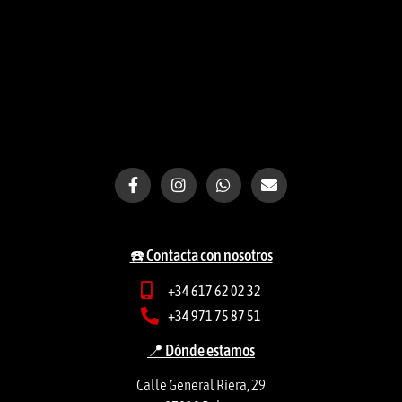
☎️ Contacta con nosotros
+34 617 62 02 32
+34 971 75 87 51
📍 Dónde estamos
Calle General Riera, 29